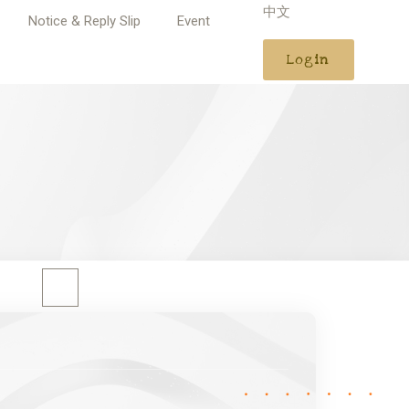
中文
Notice & Reply Slip
Event
Login