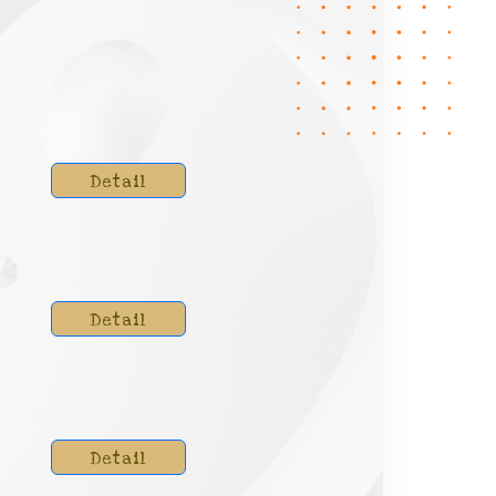
Detail
Detail
Detail