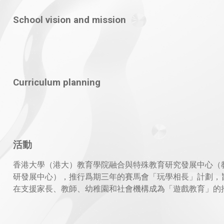
School vision and mission
Curriculum planning
活動
香港大學（港大）教育學院融合與特殊教育研究發展中心（
研發展中心），推行爲期三年的賽馬會「玩學相長」計劃，
在支援家長、教師、幼稚園和社會機構成為「遊戲教育」的
動者。團隊培訓老師和家長與幼童玩一些好玩、安全、互相
重的「好遊戲」，讓他們掌握玩遊戲的技巧，輪流當小領袖