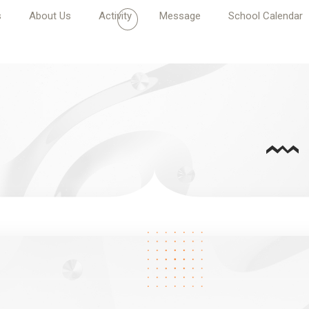
s
About Us
Activity
Message
School Calendar